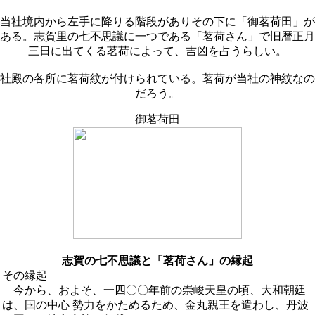
当社境内から左手に降りる階段がありその下に「御茗荷田」が
ある。志賀里の七不思議に一つである「茗荷さん」で旧暦正月
三日に出てくる茗荷によって、吉凶を占うらしい。
社殿の各所に茗荷紋が付けられている。茗荷が当社の神紋なの
だろう。
御茗荷田
志賀の七不思議と「茗荷さん」の縁起
その縁起
今から、およそ、一四〇〇年前の崇峻天皇の頃、大和朝廷
は、国の中心 勢力をかためるため、金丸親王を遣わし、丹波