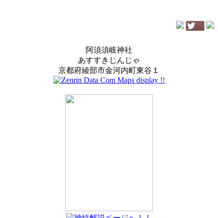
阿須須岐神社
あすすきじんじゃ
京都府綾部市金河内町東谷１