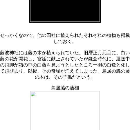
せっかくなので、他の四社に植えられたそれぞれの植物も掲載
しておく。
藤波神社には藤の木が植えられていた。旧暦正月元旦に、白い
藤の花が開花し、宮廷に献上されていたが鎌倉時代に、運送中
の飛脚が箱の中の白藤を見ようとしたところ一羽の白鷺と化し
て飛び去り、以後、その奇瑞が消えてしまった。鳥居の脇の藤
の木は、その子孫だという。
鳥居脇の藤棚