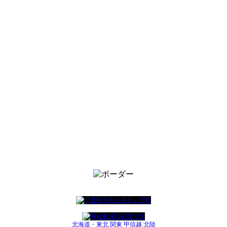
北海道・東北
関東
甲信越
北陸