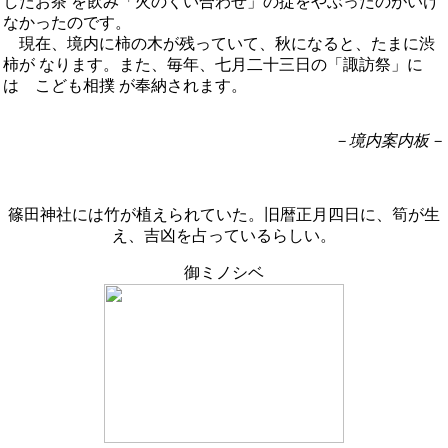
したお茶 を飲み「火のくい合わせ」の掟をやぶったのがいけ
なかったのです。
現在、境内に柿の木が残っていて、秋になると、たまに渋
柿が なります。また、毎年、七月二十三日の「諏訪祭」に
は こども相撲 が奉納されます。
－境内案内板－
篠田神社には竹が植えられていた。旧暦正月四日に、筍が生
え、吉凶を占っているらしい。
御ミノシベ